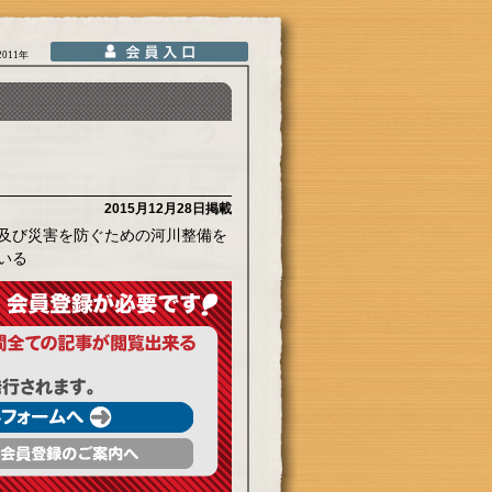
2011年
2015月12月28日掲載
及び災害を防ぐための河川整備を
いる