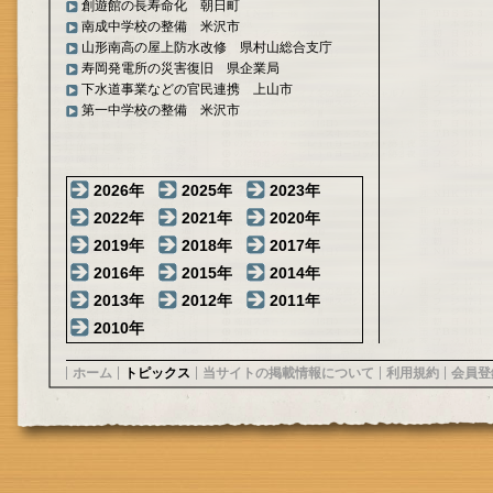
創遊館の長寿命化 朝日町
南成中学校の整備 米沢市
山形南高の屋上防水改修 県村山総合支庁
寿岡発電所の災害復旧 県企業局
下水道事業などの官民連携 上山市
第一中学校の整備 米沢市
2026年
2025年
2023年
2022年
2021年
2020年
2019年
2018年
2017年
2016年
2015年
2014年
2013年
2012年
2011年
2010年
ホーム
トピックス
当サイトの掲載情報について
利用規約
会員登