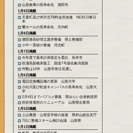
山居倉庫の長寿命化 酒田市
1月9日掲載
天童IC及び米沢北TB料金所改修 NEXCO東日
本
響ホールの長寿命化 庄内町
1月8日掲載
酒田港高砂埋立護岸整備 県土整備部
小中一貫校の整備 河北町
1月7日掲載
今年度で基本計画策定を委託 長井市
吹浦高架橋床版工 国道7号遊佐象潟道路
件数は10件 山形市発注見通し
1月6日掲載
電話交換機設備の更新 山形大学
小白川及び松波キャンパスの長寿命化 山形大
学
2月4日までパブコメ募集 県みらい企画創造部
肘折発電所のリニューアル 山形県企業局
1月5日掲載
上山養護・山形盲学校の改築 県村山総合支庁
7日に整備スキーム検討会議 山形県
1月1日掲載